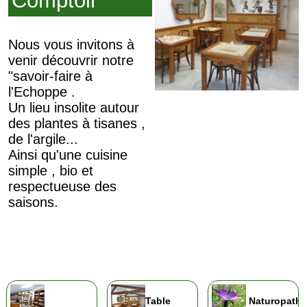
Comptoir
Nous vous invitons à
venir découvrir notre
"savoir-faire à
l'Echoppe .
Un lieu insolite autour
des plantes à tisanes ,
de l'argile...
Ainsi qu'une cuisine
simple , bio et
respectueuse des
saisons.
Table
Naturopathi